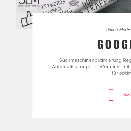
Online-Marke
GOOG
Suchmaschinenoptimierung Reg
Automatisierung! Wer nicht mit de
für optim
REA