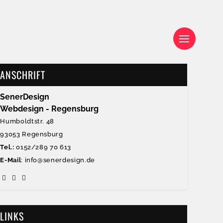
ANSCHRIFT
SenerDesign
Webdesign - Regensburg
Humboldtstr. 48
93053 Regensburg
Tel.:
0152/289 70 613
E-Mail
: info@senerdesign.de
LINKS