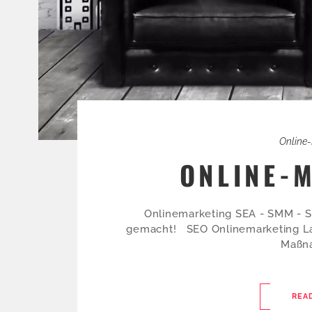
Online
ONLINE-
Onlinemarketing SEA - SMM -
gemacht! SEO Onlinemarketing Lang
Maßna
REA