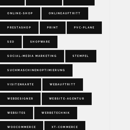
ONLINE-SHOP
ONLINEAUFTRITT
PRESTASHOP
PRINT
PVC-PLANE
SEO
SHOPWARE
SOCIAL-MEDIA MARKETING
STEMPEL
SUCHMASCHINENOPTIMIERUNG
VISITENKARTE
WEBAUFTRITT
WEBDESIGNER
WEBSITE-AGENTUR
WEBSITES
WERBETECHNIK
WOOCOMMERCE
XT-COMMERCE