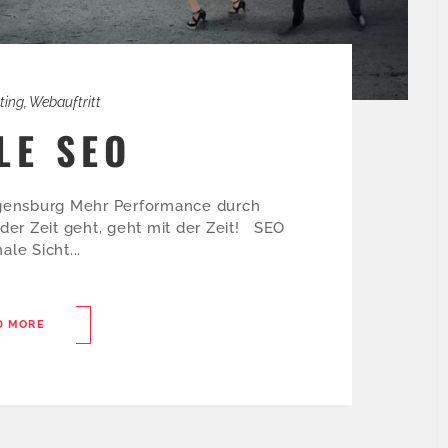
ting
,
Webauftritt
LE SEO
ensburg Mehr Performance durch
r Zeit geht, geht mit der Zeit! SEO
ale Sicht...
D MORE