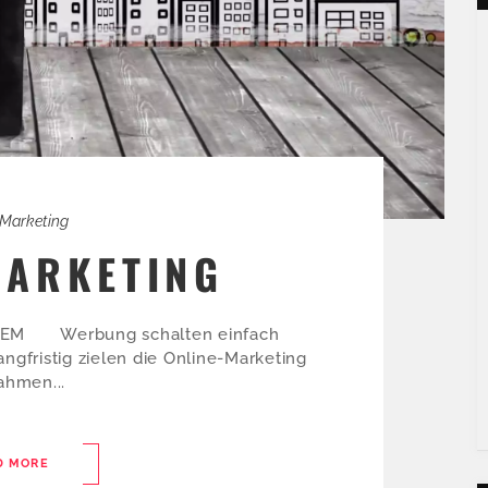
-Marketing
MARKETING
 SEM Werbung schalten einfach
fristig zielen die Online-Marketing
hmen...
D MORE