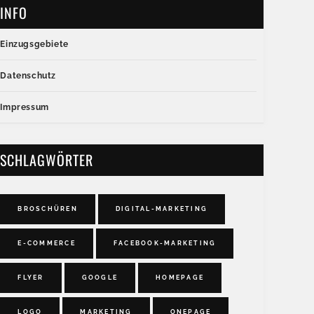
INFO
Einzugsgebiete
Datenschutz
Impressum
SCHLAGWÖRTER
BROSCHÜREN
DIGITAL-MARKETING
E-COMMERCE
FACEBOOK-MARKETING
FLYER
GOOGLE
HOMEPAGE
LOGO
MARKETING
ONEPAGE