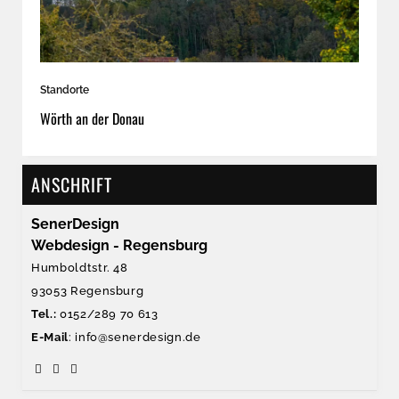
Standorte
Stan
Wörth an der Donau
Kel
ANSCHRIFT
SenerDesign
Webdesign - Regensburg
Humboldtstr. 48
93053 Regensburg
Tel.:
0152/289 70 613
E-Mail
: info@senerdesign.de