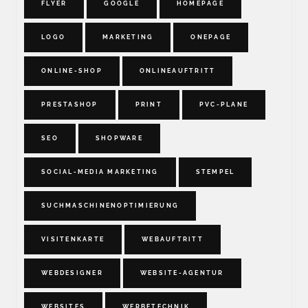
FLYER
GOOGLE
HOMEPAGE
LOGO
MARKETING
ONEPAGE
ONLINE-SHOP
ONLINEAUFTRITT
PRESTASHOP
PRINT
PVC-PLANE
SEO
SHOPWARE
SOCIAL-MEDIA MARKETING
STEMPEL
SUCHMASCHINENOPTIMIERUNG
VISITENKARTE
WEBAUFTRITT
WEBDESIGNER
WEBSITE-AGENTUR
WEBSITES
WERBETECHNIK