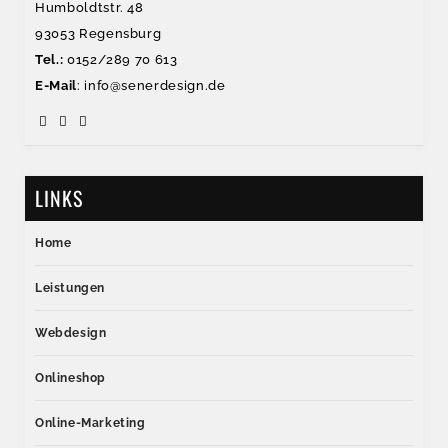
Humboldtstr. 48
93053 Regensburg
Tel.:
0152/289 70 613
E-Mail
: info@senerdesign.de
LINKS
Home
Leistungen
Webdesign
Onlineshop
Online-Marketing