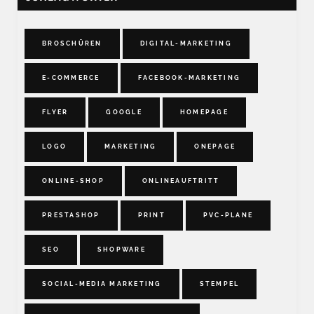
BROSCHÜREN
DIGITAL-MARKETING
E-COMMERCE
FACEBOOK-MARKETING
FLYER
GOOGLE
HOMEPAGE
LOGO
MARKETING
ONEPAGE
ONLINE-SHOP
ONLINEAUFTRITT
PRESTASHOP
PRINT
PVC-PLANE
SEO
SHOPWARE
SOCIAL-MEDIA MARKETING
STEMPEL