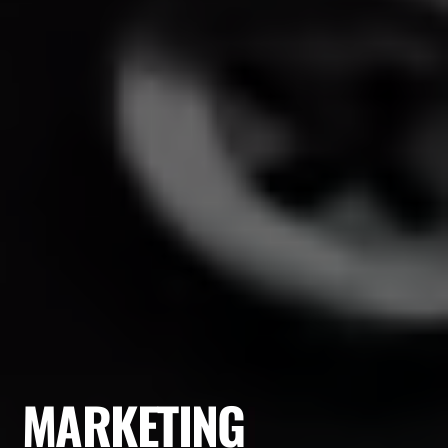
MARKETING
|